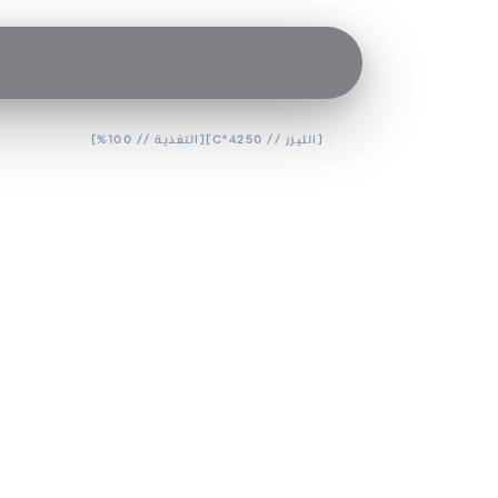
[الليزر // 4250°C]
[التغذية // 100%]