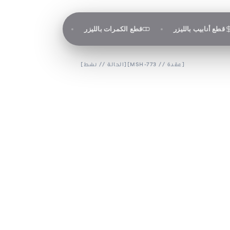
قطع أنابيب بالليزر
قطع الكمرات بالليزر
الثني CNC
[عقدة // MSH-773]
[الحالة // نشط]